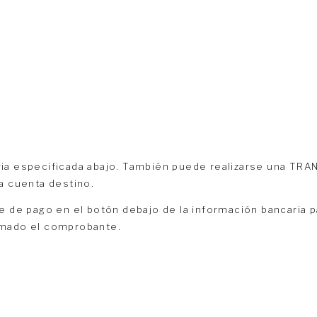
ria especificada abajo. También puede realizarse una TR
a cuenta destino.
e de pago en el botón debajo de la información bancaria pa
rmado el comprobante.