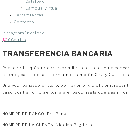
Catálogo
Campus Virtual
Herramientas
Contacto
Instagram
Envelope
$
0
0
Carrito
TRANSFERENCIA BANCARIA
Realice el depósito correspondiente en la cuenta banca
cliente, para lo cual informamos también CBU y CUIT de l
Una vez realizado el pago, por favor envíe el comprobant
caso contrario no se tomará el pago hasta que sea info
NOMBRE DE BANCO: Bru Bank
NOMBRE DE LA CUENTA: Nicolas Baglietto