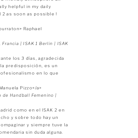
ly helpful in my daily
l 2 as soon as possible !
Francia | ISAK 1 Berlin | ISAK
ante los 3 días, agradecida
la predisposición, es un
rofesionalismo en lo que
o de Handball Femenino |
Madrid como en el ISAK 2 en
ucho y sobre todo hay un
 compaginar y siempre tuve la
comendaria sin duda alguna.