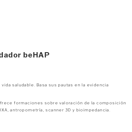
undador beHAP
 vida saludable. Basa sus pautas en la evidencia
 ofrece formaciones sobre valoración de la composición
DXA, antropometría, scanner 3D y bioimpedancia.