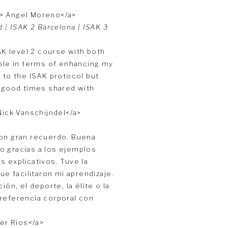
d | ISAK 2 Barcelona | ISAK 3
AK level 2 course with both
able in terms of enhancing my
 to the ISAK protocol but
d good times shared with
con gran recuerdo. Buena
o gracias a los ejemplos
s explicativos. Tuve la
 facilitaron mi aprendizaje.
ón, el deporte, la élite o la
 referencia corporal con