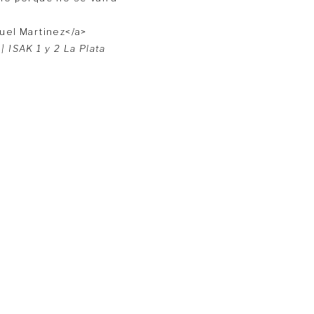
| ISAK 1 y 2 La Plata
inos & Condiciones
pps