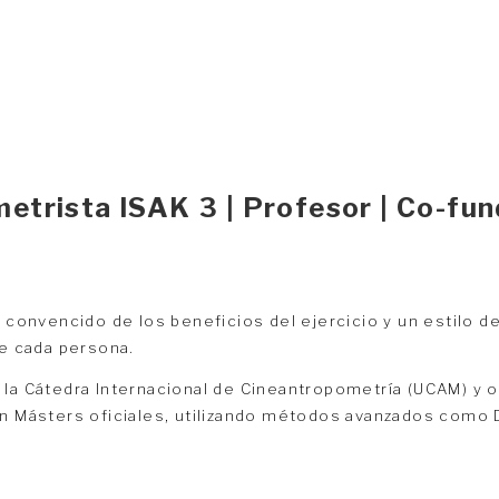
etrista ISAK 3 | Profesor | Co-f
 convencido de los beneficios del ejercicio y un estilo de
de cada persona.
n la Cátedra Internacional de Cineantropometría (UCAM) y
en Másters oficiales, utilizando métodos avanzados como 