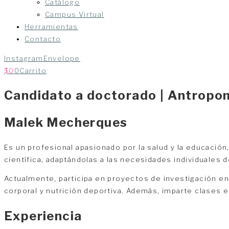
Catálogo
Campus Virtual
Herramientas
Contacto
Instagram
Envelope
$
0
0
Carrito
Candidato a doctorado | Antropom
Malek Mecherques
Es un profesional apasionado por la salud y la educación,
científica, adaptándolas a las necesidades individuales 
Actualmente, participa en proyectos de investigación e
corporal y nutrición deportiva. Además, imparte clases 
Experiencia